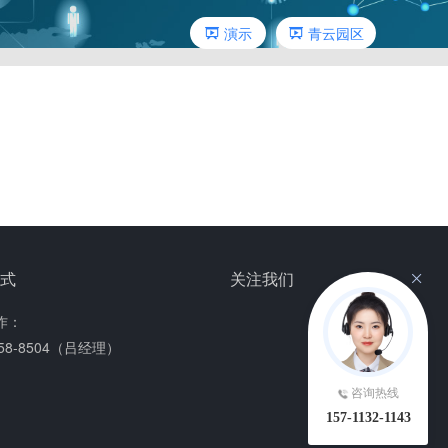
演示
青云园区
方式
关注我们
作：
158-8504（吕经理）
咨询热线
157-1132-1143