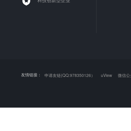
科技创新型企业
申请友链(QQ:978350126）
uView
微信公
友情链接：