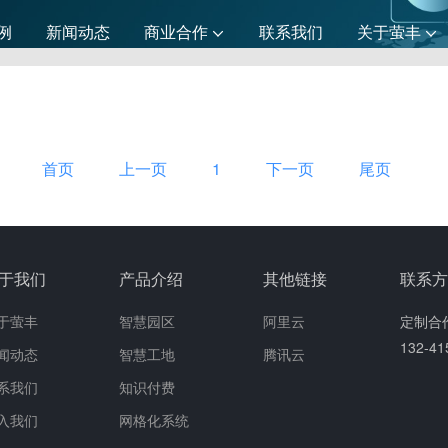
例
新闻动态
商业合作
联系我们
关于萤丰
首页
上一页
1
下一页
尾页
于我们
产品介绍
其他链接
联系
于萤丰
智慧园区
阿里云
定制合
132-4
闻动态
智慧工地
腾讯云
系我们
知识付费
入我们
网格化系统