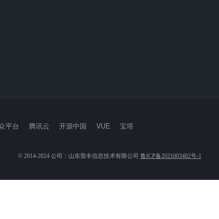
众平台
腾讯云
开源中国
VUE
宝塔
© 2014-2024 公司：山东萤丰信息技术有限公司
鲁ICP备2021003402号-1