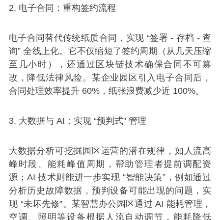
2. 电子合同：重构签约流程
电子合同替代传统纸质合同，实现 “签署 - 存档 - 查
询” 全线上化。它不仅缩短了签约周期（从几天压缩
至几小时），还通过区块链技术确保合同不可篡
改，降低法律风险。某企业园区引入电子合同后，
合同处理效率提升 60%，纸张浪费减少近 100%。
3. 大数据与 AI：实现 “预判式” 管理
大数据分析可挖掘园区运营的潜在规律，如人流高
峰时段、能耗峰值周期，帮助管理者提前调配资
源；AI 技术则能进一步实现 “智能决策”，例如通过
分析历史故障数据，预判设备可能出现的问题，实
现 “未坏先修”。某智慧办公园区通过 AI 能耗管理，
空调、照明等设备根据人流自动调节，能耗降低