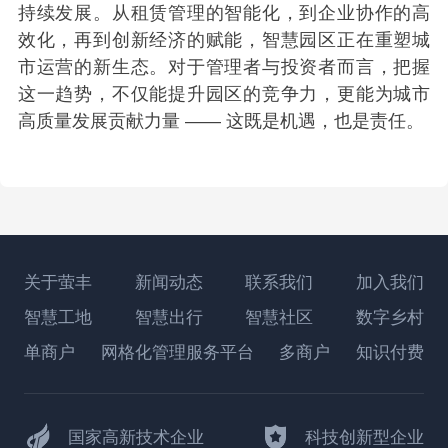
持续发展。从租赁管理的智能化，到企业协作的高
效化，再到创新经济的赋能，智慧园区正在重塑城
市运营的新生态。对于管理者与投资者而言，把握
这一趋势，不仅能提升园区的竞争力，更能为城市
高质量发展贡献力量 —— 这既是机遇，也是责任。
关于萤丰
新闻动态
联系我们
加入我们
智慧工地
智慧出行
智慧社区
数字乡村
单商户
网格化管理服务平台
多商户
知识付费
国家高新技术企业
科技创新型企业