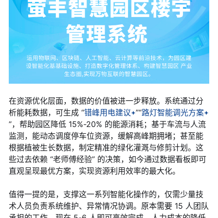
在资源优化层面，数据的价值被进一步释放。系统通过分
析能耗数据，可生成 “
错峰用电建议
”“
路灯智能调光方案
”，帮助园区降低 15%-20% 的能源消耗；基于车流与人流
监测，能动态调度停车位资源，缓解高峰期拥堵；甚至能
根据植被生长数据，制定精准的绿化灌溉与修剪计划。这
些过去依赖 “老师傅经验” 的决策，如今通过数据看板即可
直观呈现最优方案，实现资源利用效率的最大化。
值得一提的是，支撑这一系列智能化操作的，仅需少量技
术人员负责系统维护、异常情况协调。原本需要 15 人团队
承担的工作，现在 5-6 人即可高效完成。人力成本的降低