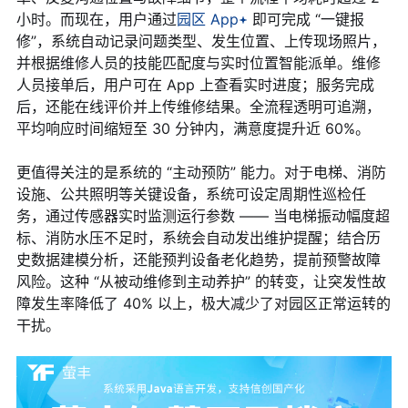
小时。而现在，用户通过
园区 App
即可完成 “一键报
修”，系统自动记录问题类型、发生位置、上传现场照片，
并根据维修人员的技能匹配度与实时位置智能派单。维修
人员接单后，用户可在 App 上查看实时进度；服务完成
后，还能在线评价并上传维修结果。全流程透明可追溯，
平均响应时间缩短至 30 分钟内，满意度提升近 60%。
更值得关注的是系统的 “主动预防” 能力。对于电梯、消防
设施、公共照明等关键设备，系统可设定周期性巡检任
务，通过传感器实时监测运行参数 —— 当电梯振动幅度超
标、消防水压不足时，系统会自动发出维护提醒；结合历
史数据建模分析，还能预判设备老化趋势，提前预警故障
风险。这种 “从被动维修到主动养护” 的转变，让突发性故
障发生率降低了 40% 以上，极大减少了对园区正常运转的
干扰。