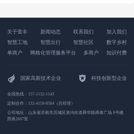
关于萤丰
新闻动态
联系我们
加入我们
智慧工地
智慧出行
智慧社区
数字乡村
单商户
网格化管理服务平台
多商户
知识付费
国家高新技术企业
科技创新型企业
全国热线：157-1132-1143
定制合作：132-4158-8504（吕经理）
公司地址：山东省济南市历城区港沟街道舜华路舜泰广场 8号楼
西座2607室