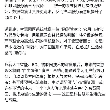
并非以服务质量为代价 —— 统一的系统标准让操作更规
范，数据留痕让责任更清晰，反而推动服务满意度提升了
25% 以上。
说到底，智慧园区系统就像一位 “隐形管家”：它用自动化
取代重复劳动，用数据洞察替代经验判断，将分散的管理
环节整合为高效协同的有机整体。对于管理者而言，它是
降本增效的 “利器”；对于园区用户来说，它是提升生活体
验的 “助手”。
随着人工智能、5G、物联网技术的深度融合，未来的智慧
园区将向 “自主决策” 演进：系统可能通过学习用户行为习
惯，自动调节室内温度；根据天气预报，提前启动防汛设
备；甚至能预判人流高峰，主动调配保洁与安保资源。或
许在不远的将来，一个 “少人值守却处处有序” 的智慧园
区，将成为城市生活的常态 —— 这正是科技赋能生活的生
动写照。