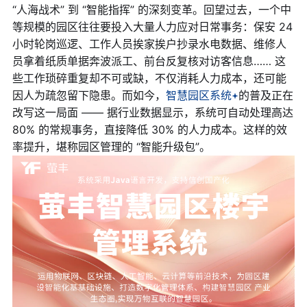
“人海战术” 到 “智能指挥” 的深刻变革。回望过去，一个中
等规模的园区往往要投入大量人力应对日常事务：保安 24
小时轮岗巡逻、工作人员挨家挨户抄录水电数据、维修人
员拿着纸质单据奔波派工、前台反复核对访客信息…… 这
些工作琐碎重复却不可或缺，不仅消耗人力成本，还可能
因人为疏忽留下隐患。而如今，
智慧园区系统
的普及正在
改写这一局面 —— 据行业数据显示，系统可自动处理高达
80% 的常规事务，直接降低 30% 的人力成本。这样的效
率提升，堪称园区管理的 “智能升级包”。