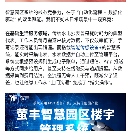
智慧园区系统的核心竞争力，在于 “自动化流程 + 数据化
驱动” 的双重赋能。我们不妨从日常场景中一窥究竟：
在基础生活服务领域
，传统水电抄表曾是耗时耗力的典型
代表。工作人员每月需逐户核对数据，不仅效率低下，手
写记录还可能出现错漏。而搭载
智能传感设备
的智慧系
统，能实时采集电表、水表数据并自动上传至管理平台，
系统会根据预设规则生成电子账单，通过短信、App 推送
等方式同步给用户，甚至支持在线缴费与逾期提醒。从数
据采集到费用结清，全流程无需人工干预，既减少了误
差，也让催缴工作从 “上门沟通” 变成了 “指尖操作”。