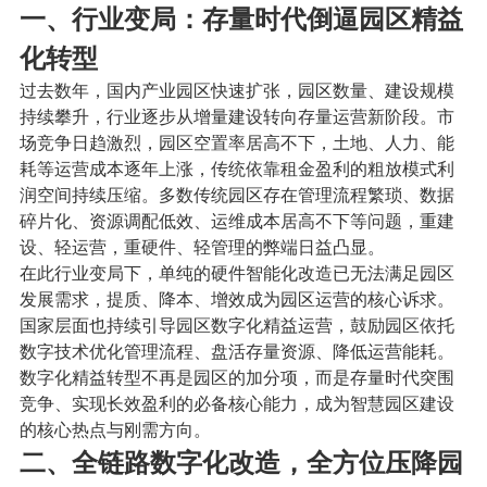
一、行业变局：存量时代倒逼园区精益
化转型
过去数年，国内产业园区快速扩张，园区数量、建设规模
持续攀升，行业逐步从增量建设转向存量运营新阶段。市
场竞争日趋激烈，园区空置率居高不下，土地、人力、能
耗等运营成本逐年上涨，传统依靠租金盈利的粗放模式利
润空间持续压缩。多数传统园区存在管理流程繁琐、数据
碎片化、资源调配低效、运维成本居高不下等问题，重建
设、轻运营，重硬件、轻管理的弊端日益凸显。
在此行业变局下，单纯的硬件智能化改造已无法满足园区
发展需求，提质、降本、增效成为园区运营的核心诉求。
国家层面也持续引导园区数字化精益运营，鼓励园区依托
数字技术优化管理流程、盘活存量资源、降低运营能耗。
数字化精益转型不再是园区的加分项，而是存量时代突围
竞争、实现长效盈利的必备核心能力，成为智慧园区建设
的核心热点与刚需方向。
二、全链路数字化改造，全方位压降园