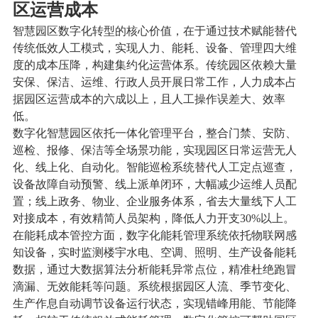
区运营成本
智慧园区数字化转型的核心价值，在于通过技术赋能替代
传统低效人工模式，实现人力、能耗、设备、管理四大维
度的成本压降，构建集约化运营体系。传统园区依赖大量
安保、保洁、运维、行政人员开展日常工作，人力成本占
据园区运营成本的六成以上，且人工操作误差大、效率
低。
数字化智慧园区依托一体化管理平台，整合门禁、安防、
巡检、报修、保洁等全场景功能，实现园区日常运营无人
化、线上化、自动化。智能巡检系统替代人工定点巡查，
设备故障自动预警、线上派单闭环，大幅减少运维人员配
置；线上政务、物业、企业服务体系，省去大量线下人工
对接成本，有效精简人员架构，降低人力开支30%以上。
在能耗成本管控方面，数字化能耗管理系统依托物联网感
知设备，实时监测楼宇水电、空调、照明、生产设备能耗
数据，通过大数据算法分析能耗异常点位，精准杜绝跑冒
滴漏、无效能耗等问题。系统根据园区人流、季节变化、
生产作息自动调节设备运行状态，实现错峰用能、节能降