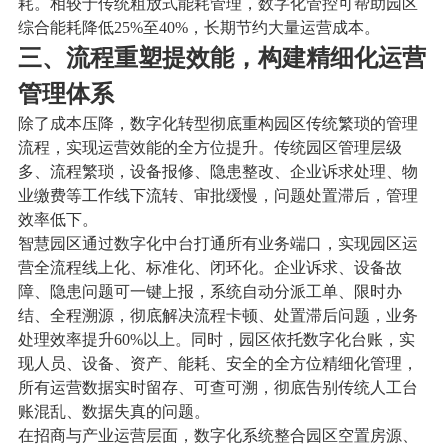
耗。相较于传统粗放式能耗管理，数字化管控可帮助园区
综合能耗降低25%至40%，长期节约大量运营成本。
三、流程重塑提效能，构建精细化运营
管理体系
除了成本压降，数字化转型彻底重构园区传统繁琐的管理
流程，实现运营效能的全方位提升。传统园区管理层级
多、流程繁琐，设备报修、隐患整改、企业诉求处理、物
业缴费等工作线下流转、审批缓慢，问题处置滞后，管理
效率低下。
智慧园区通过数字化中台打通所有业务端口，实现园区运
营全流程线上化、标准化、闭环化。企业诉求、设备故
障、隐患问题可一键上报，系统自动分派工单、限时办
结、全程溯源，彻底解决流程卡顿、处置滞后问题，业务
处理效率提升60%以上。同时，园区依托数字化台账，实
现人员、设备、资产、能耗、安全的全方位精细化管理，
所有运营数据实时留存、可查可溯，彻底告别传统人工台
账混乱、数据失真的问题。
在招商与产业运营层面，数字化系统整合园区空置房源、