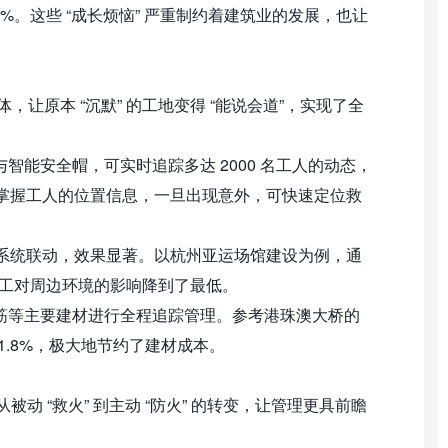
%。这些 “成长烦恼” 严重制约着建筑业的发展，也让
，让原本 “沉默” 的工地变得 “能说会道”，实现了全
与智能安全帽，可实时追踪多达 2000 名工人的动态，
掌握工人的位置信息，一旦出现意外，可快速定位救
系统联动，效果显著。以杭州亚运场馆建设为例，通
施工对周边环境的影响降到了最低。
对钢筋等主要建材进行全程追踪管理。参考港珠澳大桥的
1.8%，极大地节约了建材成本。
从被动 “救火” 到主动 “防火” 的转变，让管理更具前瞻