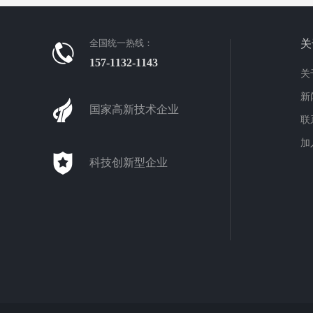
全国统一热线：
关
157-1132-1143
关
新
国家高新技术企业
联
加
科技创新型企业