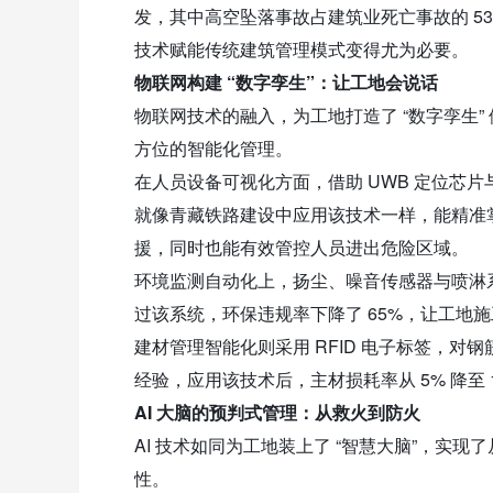
发，其中高空坠落事故占建筑业死亡事故的 53
技术赋能传统建筑管理模式变得尤为必要。
物联网构建 “数字孪生”：让工地会说话
物联网技术的融入，为工地打造了 “数字孪生” 体
方位的智能化管理。
在人员设备可视化方面，借助 UWB 定位芯片
就像青藏铁路建设中应用该技术一样，能精准
援，同时也能有效管控人员进出危险区域。
环境监测自动化上，扬尘、噪音传感器与喷淋
过该系统，环保违规率下降了 65%，让工地
建材管理智能化则采用 RFID 电子标签，
经验，应用该技术后，主材损耗率从 5% 降至 
AI 大脑的预判式管理：从救火到防火
AI 技术如同为工地装上了 “智慧大脑”，实现了
性。