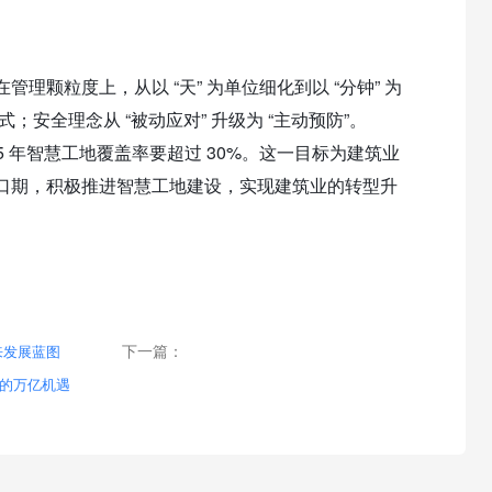
颗粒度上，从以 “天” 为单位细化到以 “分钟” 为
模式；安全理念从 “被动应对” 升级为 “主动预防”。
25 年智慧工地覆盖率要超过 30%。这一目标为建筑业
口期，积极推进智慧工地建设，实现建筑业的转型升
下一篇：
来发展蓝图
的万亿机遇