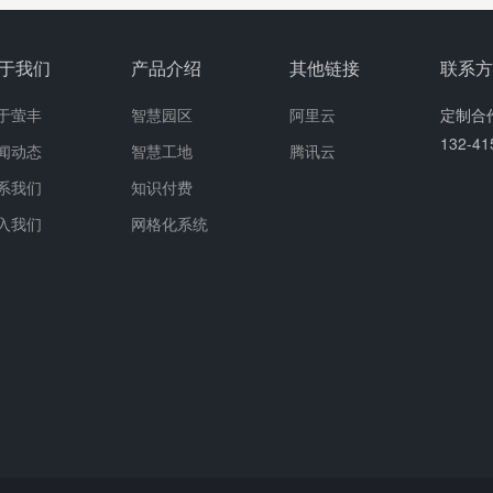
于我们
产品介绍
其他链接
联系
于萤丰
智慧园区
阿里云
定制合
132-4
闻动态
智慧工地
腾讯云
系我们
知识付费
入我们
网格化系统