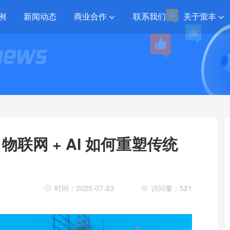
例
新闻动态
商业合作
联系我们
关于萤丰
联网 + AI 如何重塑传统
时间：2025-07-23
访问量：521