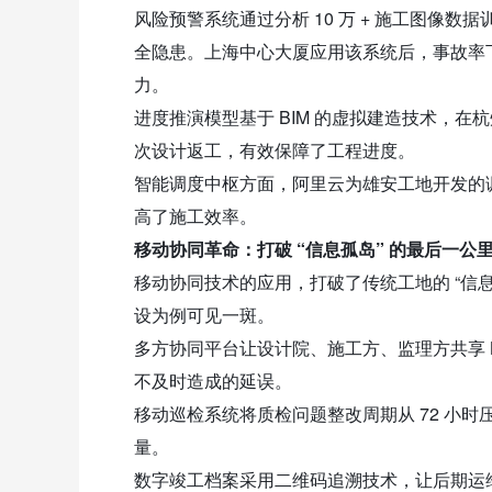
风险预警系统通过分析 10 万 + 施工图像数
全隐患。上海中心大厦应用该系统后，事故率下
力。
进度推演模型基于 BIM 的虚拟建造技术，在杭
次设计返工，有效保障了工程进度。
智能调度中枢方面，阿里云为雄安工地开发的调
高了施工效率。
移动协同革命：打破 “信息孤岛” 的最后一公
移动协同技术的应用，打破了传统工地的 “信
设为例可见一斑。
多方协同平台让设计院、施工方、监理方共享 B
不及时造成的延误。
移动巡检系统将质检问题整改周期从 72 小时
量。
数字竣工档案采用二维码追溯技术，让后期运维