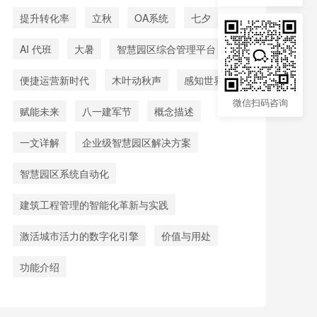
提升转化率
立秋
OA系统
七夕
AI 代班
大暑
智慧园区综合管理平台
便捷运营新时代
木叶动秋声
感知世界
微信扫码咨询
赋能未来
八一建军节
概念描述
一文详解
企业级智慧园区解决方案
智慧园区系统自动化
建筑工程管理的智能化革新与实践
激活城市活力的数字化引擎
价值与用处
功能介绍