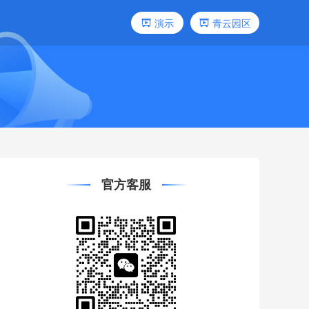
演示
青云园区
官方客服