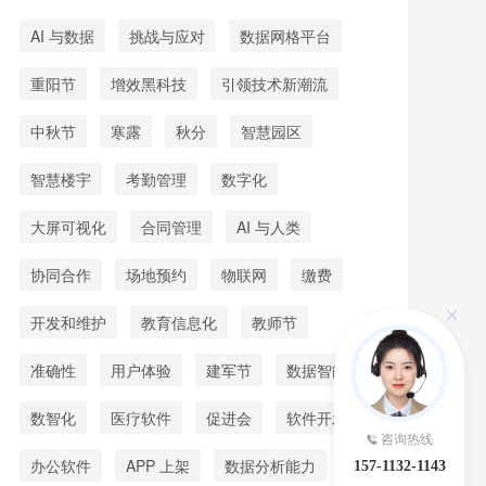
AI 与数据
挑战与应对
数据网格平台
重阳节
增效黑科技
引领技术新潮流
中秋节
寒露
秋分
智慧园区
智慧楼宇
考勤管理
数字化
大屏可视化
合同管理
AI 与人类
协同合作
场地预约
物联网
缴费
开发和维护
教育信息化
教师节
准确性
用户体验
建军节
数据智能
数智化
医疗软件
促进会
软件开发
咨询热线
办公软件
APP 上架
数据分析能力
157-1132-1143