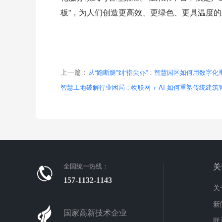
板”，为人们创造更高效、更绿色、更具温度
上一篇：
从“跑断腿”到“指尖办”：智慧园区如何用数字
智慧工地破解行业困局：物联网 + AI 如何重塑传统建筑
全国统一热线：
关
157-1132-1143
关
新
国家高新技术企业
联