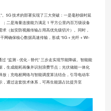
”。5G 技术的部署实现了三大突破：一是毫秒级时延
；二是海量连接能力满足 1 平方公里内百万级设备
需求（如安防视频传输占用高优先级切片）。同时，
网确保核心数据高速传输，形成 “5G + 光纤 + Wi-
 “监测 - 优化 - 替代” 三步走实现节能降碳。智能能
据，生成能耗画像并识别浪费节点；光伏储能一体化
释放；充电桩网络与智能调度算法结合，引导电动车
示，通过这套技术体系，可再生能源占比提升至