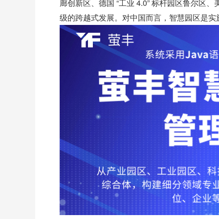
廊创新区、德国 “工业 4.0” 标杆园区鲁
级的跨越式发展。对中国而言，智慧园区是实