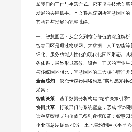
塑我们的工作与生活方式。它不仅是技术创新
发展的关键抓手。本文将系统剖析智慧园区的
其构建与发展的完整脉络。
一、智慧园区：从定义到核心价值的深度解析
智慧园区是通过物联网、大数据、人工智能等
细化、服务功能人性化的现代化园区形态。其
务体系，最终形成高效、绿色、宜居的产业生
与传统园区相比，智慧园区的三大核心特征尤
全面感知
：依托传感器网络构建 “实时感知神
采集；
智能决策
：基于数据分析构建 “精准决策引擎
协同共享
：打破部门与系统壁垒，形成 “跨域
这种新型模式的价值已得到数据印证：智慧园区可
企业满意度提高 40%，土地集约利用水平显著