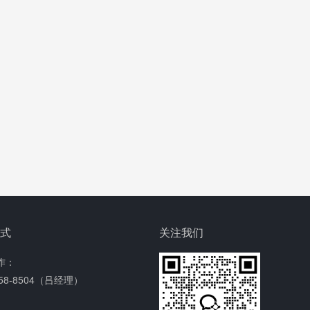
方式
关注我们
作：
158-8504（吕经理）