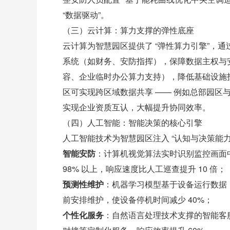
“数据驱动”。
（三）云计算：算力支撑的弹性底座
云计算为智慧园区提供了 “弹性算力引擎”，
系统（如财务、安防指挥），保障数据主权与
容、企业临时办公算力支持），降低基础设施
区可实现跨区域数据共享 —— 例如总部园区
实现企业资质互认，大幅提升协同效率。
（四）人工智能：智能决策的核心引擎
人工智能技术为智慧园区注入 “认知与决策能
智能安防
：计算机视觉算法实时识别监控画面
98% 以上，响应速度比人工巡查提升 10 倍；
预测性维护
：机器学习模型基于设备运行数据
前安排维护，使设备停机时间减少 40%；
个性化服务
：自然语言处理技术支撑的智能客