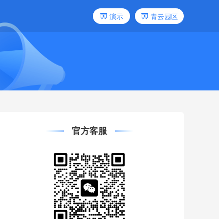
演示
青云园区
官方客服