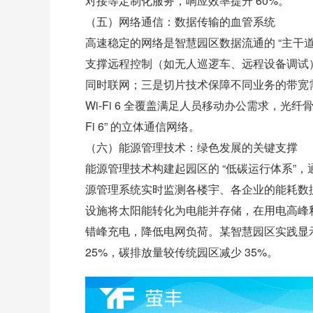
对接等定制化服务，响应效率提升 60%。
（五）网络通信：数据传输的血管系统
高速稳定的网络是智慧园区数据流通的 “主干道
支撑远程控制（如无人巡逻车、远程设备调试）
同时联网；三是切片技术保障不同业务的带宽
Wi-Fi 6 全覆盖满足人员移动办公需求，光纤骨干
Fi 6” 的立体通信网络。
（六）能源管理技术：绿色发展的关键支撑
能源管理技术构建起园区的 “低碳运行体系”，通过
源管理系统实时监测各楼宇、各企业的能耗数
设施将太阳能转化为电能并存储，在用电高峰
错峰充电，降低电网负荷。某智慧园区实践显
25%，碳排放量较传统园区减少 35%。