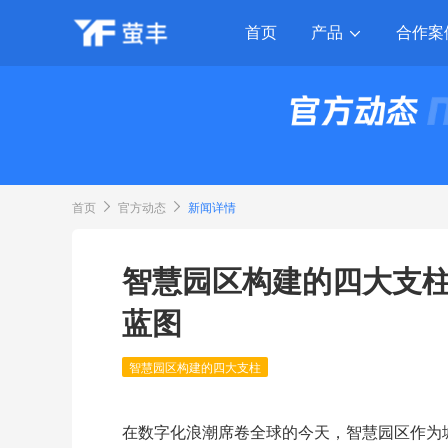
产品
首页
合作案
首页
官方动态
新闻详情
智慧园区构建的四大支
蓝图
智慧园区构建的四大支柱
在数字化浪潮席卷全球的今天，智慧园区作为