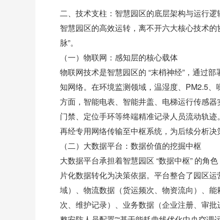
二、技术支柱：智慧园区的底层架构与运行逻
智慧园区的高效运转，离不开六大核心技术的协同
脉”。
（一）物联网：感知层的核心载体
物联网技术是智慧园区的 “末梢神经”，通过
知网络。在环境监测领域，温湿度、PM2.5
方面，智能电表、智能井盖、电梯运行传感器
门禁、定位手环等终端精准记录人员流动轨迹
再经专用网络传输至中枢系统，为后续分析决
（二）大数据平台：数据价值的挖掘中枢
大数据平台承担着智慧园区 “数据中枢” 的角色，通过
片化数据转化为决策依据。平台整合了园区运
域）、物流数据（货运频次、物资流向）、能耗
次、维护记录）、业务数据（企业注册、审批进
整安防人员配置”“基于能耗曲线优化中央空调运行