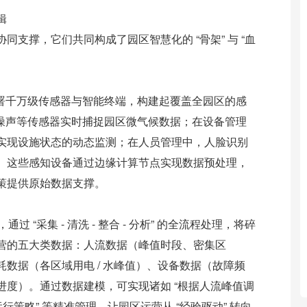
辑
支撑，它们共同构成了园区智慧化的 “骨架” 与 “血
部署千万级传感器与智能终端，构建起覆盖全园区的感
、噪声等传感器实时捕捉园区微气候数据；在设备管理
实现设施状态的动态监测；在人员管理中，人脸识别
。这些感知设备通过边缘计算节点实现数据预处理，
策提供原始数据支撑。
 “采集 - 清洗 - 整合 - 分析” 的全流程处理，将碎
营的五大类数据：人流数据（峰值时段、密集区
数据（各区域用电 / 水峰值）、设备数据（故障频
度）。通过数据建模，可实现诸如 “根据人流峰值调
策略” 等精准管理，让园区运营从 “经验驱动” 转向