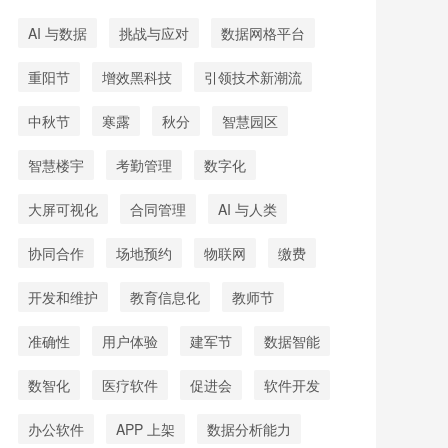
AI 与数据
挑战与应对
数据网格平台
重阳节
增效黑科技
引领技术新潮流
中秋节
寒露
秋分
智慧园区
智慧楼宇
考勤管理
数字化
大屏可视化
合同管理
AI 与人类
协同合作
场地预约
物联网
缴费
开发和维护
教育信息化
教师节
准确性
用户体验
建军节
数据智能
数智化
医疗软件
促进会
软件开发
办公软件
APP 上架
数据分析能力