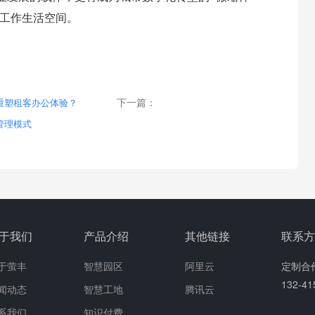
的工作生活空间。
下一篇：
化重塑租客办公体验？
管理模式
于我们
产品介绍
其他链接
联系
于萤丰
智慧园区
阿里云
定制合
132-4
闻动态
智慧工地
腾讯云
系我们
知识付费