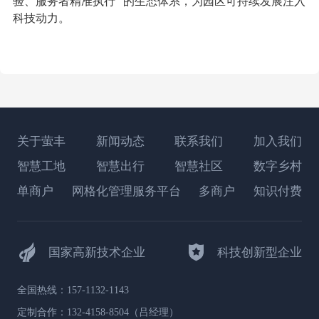
验、服务者精准执行” 的生态体系，为园区可持续发展注入
科技动力。
关于萤丰
新闻动态
联系我们
加入我们
智慧工地
智慧出行
智慧社区
数字乡村
单商户
网格化管理服务平台
多商户
知识付费
国家高新技术企业
科技创新型企业
全国热线：157-1132-1143
定制合作：132-4158-8504（吕经理）