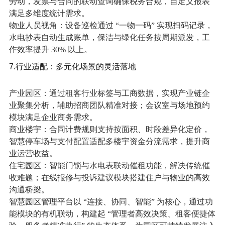
劳动，发票与合同的联动查询确保税务合规，自定义报表
满足多维度统计需求。
物业人员视角：设备巡检通过 “一物一码” 实现扫码记录，
水电抄表自动生成账单，保洁与绿化任务按周期派发，工
作效率提升 30% 以上。
7.行业适配：多元化场景的灵活落地
产业园区：通过租客行业标签与工商数据，实现产业链企
业聚集分析，辅助招商团队精准对接；会议室与场地预约
模块满足企业商务需求。
商业楼宇：合同计费规则支持按面积、时段差异化定价，
智慧停车场与支付配置适配多楼宇资金分流需求，提升商
业运营收益。
住宅园区：智能门锁与水电表联动催租功能，解决传统催
收难题；在线报修与投诉建议模块搭建住户与物业的高效
沟通桥梁。
智慧园区管理平台以 “连接、协同、智能” 为核心，通过功
能模块的有机联动，构建起 “管理者高效决策、租客便捷体